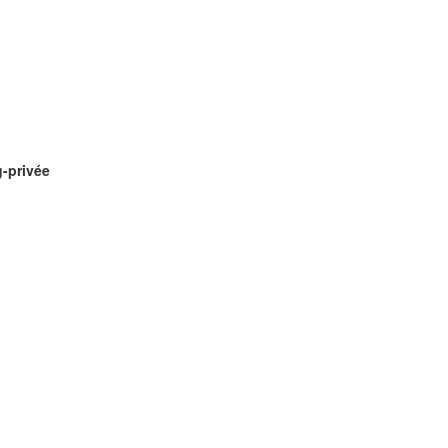
g-privée