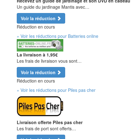
Recevez un guide de jardinage et son DVD en cadeau
Un guide du jardinage Mantis avec…
Voir la réduction
Réduction en cours
» Voir les réductions pour Batteries online
La livraison à 1,95€
Les frais de livraison vous sont…
Voir la réduction
Réduction en cours
» Voir les réductions pour Piles pas cher
Livraison offerte Piles pas cher
Les frais de port sont offerts…