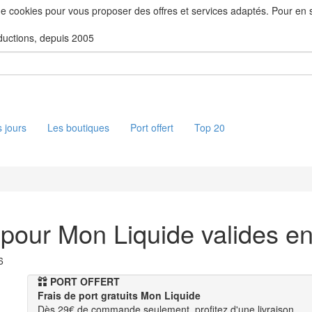
 de cookies pour vous proposer des offres et services adaptés. Pour en sa
ductions, depuis 2005
 jours
Les boutiques
Port offert
Top 20
 pour Mon Liquide valides e
6
PORT OFFERT
Frais de port gratuits Mon Liquide
Dès 29€ de commande seulement, profitez d'une livraison…