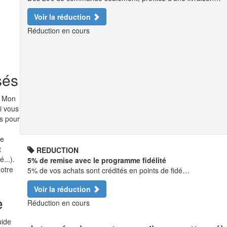
Voir la réduction
Réduction en cours
sés
n Mon
si vous
es pour
ne
t
REDUCTION
...).
5% de remise avec le programme fidélité
notre
5% de vos achats sont crédités en points de fidé…
Voir la réduction
e
Réduction en cours
uide