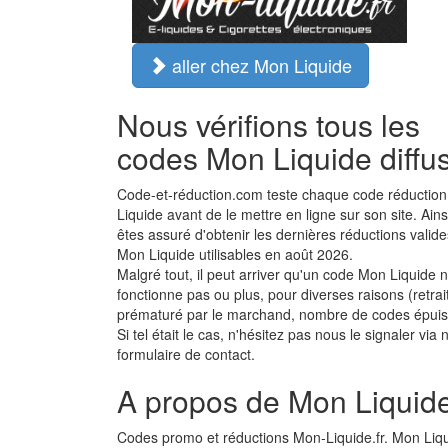
aller chez Mon Liquide
Nous vérifions tous les
codes Mon Liquide diffu
Code-et-réduction.com teste chaque code réductio
Liquide avant de le mettre en ligne sur son site. Ain
êtes assuré d'obtenir les dernières réductions valid
Mon Liquide utilisables en août 2026.
Malgré tout, il peut arriver qu'un code Mon Liquide 
fonctionne pas ou plus, pour diverses raisons (retrai
prématuré par le marchand, nombre de codes épuisé
Si tel était le cas, n'hésitez pas nous le signaler via 
formulaire de contact.
A propos de Mon Liquid
Codes promo et réductions Mon-Liquide.fr. Mon Liq