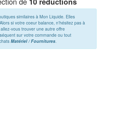
ection de
10 réductions
tiques similaires à Mon Liquide. Elles
lors si votre coeur balance, n'hésitez pas à
 allez-vous trouver une autre offre
onséquent sur votre commande ou tout
achats
Matériel / Fournitures
.