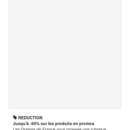
REDUCTION
Jusqu'à -50% sur les produits en promos
Les Graines de France vous propose une rubrique