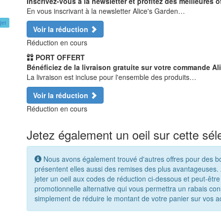
Inscrivez-vous à la newsletter et profitez des meilleures o
En vous inscrivant à la newsletter Alice's Garden…
jet
Voir la réduction
Réduction en cours
PORT OFFERT
Bénéficiez de la livraison gratuite sur votre commande Al
La livraison est incluse pour l'ensemble des produits…
Voir la réduction
Réduction en cours
Jetez également un oeil sur cette sél
Nous avons également trouvé d'autres offres pour des bou
présentent elles aussi des remises des plus avantageuses. A
jeter un oeil aux codes de réduction ci-dessous et peut-être
promotionnelle alternative qui vous permettra un rabais c
simplement de réduire le montant de votre panier sur vos 