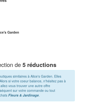
ffres
ice's Garden
ection de
5 réductions
tiques similaires à Alice's Garden. Elles
lors si votre coeur balance, n'hésitez pas à
 allez-vous trouver une autre offre
onséquent sur votre commande ou tout
achats
Fleurs & Jardinage
.