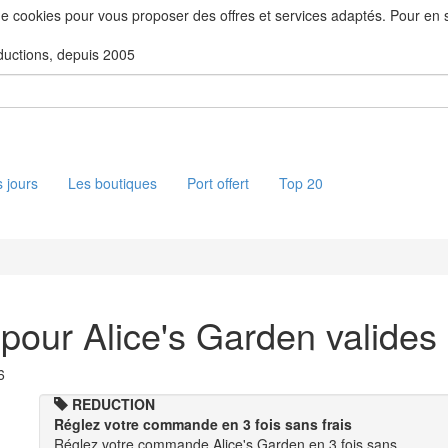
 de cookies pour vous proposer des offres et services adaptés. Pour en sa
ductions, depuis 2005
 jours
Les boutiques
Port offert
Top 20
pour Alice's Garden valides
6
REDUCTION
Réglez votre commande en 3 fois sans frais
Réglez votre commande Alice's Garden en 3 fois sans…