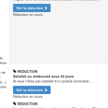
Voir la réduction
Réduction en cours
te.
tions
REDUCTION
n ne
Satisfait ou remboursé sous 30 jours
t
Si vous n'êtes pas satisfait d'un produit command…
...).
notre
Voir la réduction
Réduction en cours
REDUCTION