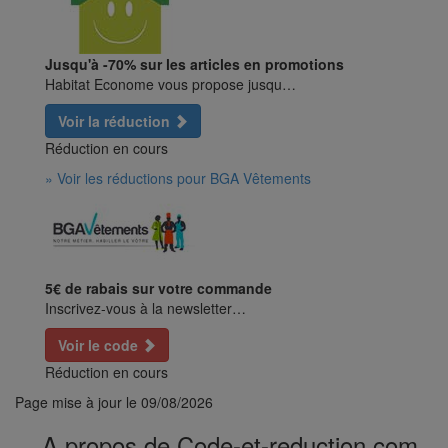
Jusqu'à -70% sur les articles en promotions
Habitat Econome vous propose jusqu…
Voir la réduction
Réduction en cours
» Voir les réductions pour BGA Vêtements
5€ de rabais sur votre commande
Inscrivez-vous à la newsletter…
Voir le code
Réduction en cours
Page mise à jour le
09/08/2026
A propos de Code-et-reduction.com