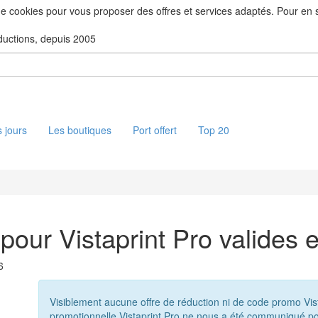
 de cookies pour vous proposer des offres et services adaptés. Pour en sa
ductions, depuis 2005
 jours
Les boutiques
Port offert
Top 20
pour Vistaprint Pro valides 
6
Visiblement aucune offre de réduction ni de code promo Vist
promotionnelle Vistaprint Pro ne nous a été communiqué po