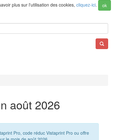
voir plus sur l'utilisation des cookies,
cliquez-ici
.
ok
en août 2026
aprint Pro, code réduc Vistaprint Pro ou offre
ur le mois de août 2026.