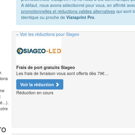
A défaut, nous avons sélectionné pour vous, en affinité av
promotionnelles et réductions valides alternatives
qui sont t
identique ou proche de
Vistaprint Pro
.
» Voir les réductions pour Siageo
Frais de port gratuits Siageo
e.
Les frais de livraison vous sont offerts dès 79€…
tions
Voir la réduction
 ne
Réduction en cours
t
...).
notre
ro