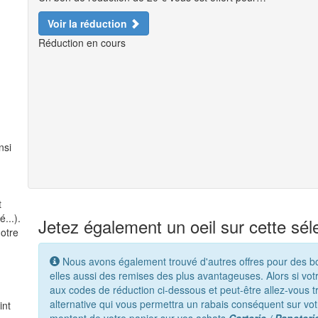
Voir la réduction
Réduction en cours
nsi
t
...).
Jetez également un oeil sur cette sél
notre
Nous avons également trouvé d'autres offres pour des bout
elles aussi des remises des plus avantageuses. Alors si votr
aux codes de réduction ci-dessous et peut-être allez-vous t
alternative qui vous permettra un rabais conséquent sur v
int