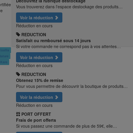
Découvrez la rubrique destockage
tifiée
Vous trouverez dans l'espace destockage des produits…
re
Voir la réduction
Réduction en cours
REDUCTION
Satisfait ou remboursé sous 14 jours
Si votre commande ne correspond pas à vos attentes…
ixallia
Nature
Voir la réduction
 Kare
Réduction en cours
REDUCTION
Obtenez 15% de remise
Pour vous permettre de découvrir la boutique de produits…
Voir la réduction
Réduction en cours
PORT OFFERT
Frais de port offerts
Si vous passez une commande de plus de 59€, elle…