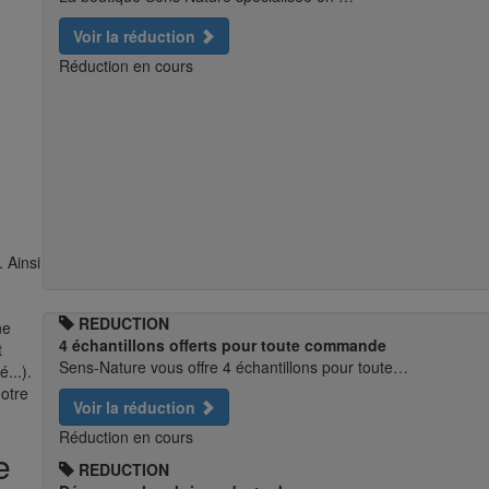
Voir la réduction
Réduction en cours
 Ainsi
REDUCTION
ne
4 échantillons offerts pour toute commande
t
Sens-Nature vous offre 4 échantillons pour toute…
...).
notre
Voir la réduction
Réduction en cours
e
REDUCTION