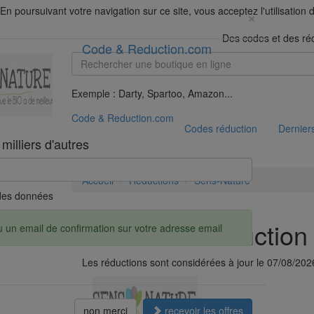
En poursuivant votre navigation sur ce site, vous acceptez l'utilisation
×
Des codes et des ré
Code & Reduction.com
Exemple : Darty, Spartoo, Amazon...
Code & Reduction.com
Codes réduction
Derniers
illiers d'autres
Accueil
Réductions
Sens-Nature
é des données
Les codes réduction
u un email de confirmation sur votre adresse email
Les réductions sont considérées à jour le 07/08/202
non merci
recevoir les offres