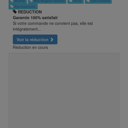
Myefox
Mon Magasin Général
RETIF
Deal Extreme
Big moustache
REDUCTION
Garantie 100% satisfait
Si votre commande ne convient pas, elle est
intégralement…
Voir la réduction
Réduction en cours