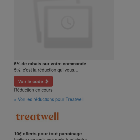
5% de rabais sur votre commande
5%, c'est la réduction qui vous…
Voir le code
Réduction en cours
» Voir les réductions pour Treatwell
10€ offerts pour tout parrainage
Invitez vos amis vos amis à rejoindre…