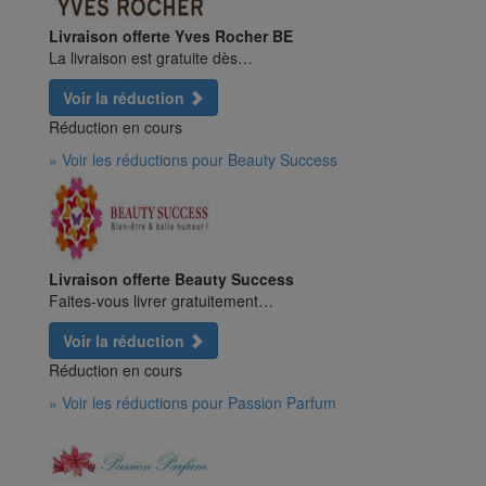
Livraison offerte Yves Rocher BE
La livraison est gratuite dès…
Voir la réduction
Réduction en cours
» Voir les réductions pour Beauty Success
Livraison offerte Beauty Success
Faites-vous livrer gratuitement…
Voir la réduction
Réduction en cours
» Voir les réductions pour Passion Parfum