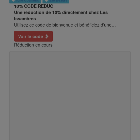
Folie Cosmetic
Nae Beauty
10%
CODE REDUC
Une réduction de 10% directement chez Les
Issambres
Utilisez ce code de bienvenue et bénéficiez d'une…
Voir le code
Réduction en cours