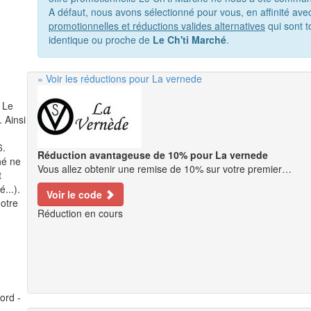
A défaut, nous avons sélectionné pour vous, en affinité av
promotionnelles et réductions valides alternatives
qui sont t
identique ou proche de
Le Ch'ti Marché
.
» Voir les réductions pour La vernede
 Le
. Ainsi
6.
Réduction avantageuse de 10% pour La vernede
hé ne
Vous allez obtenir une remise de 10% sur votre premier…
t
...).
Voir le code
notre
Réduction en cours
ord -