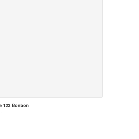
nde 123 Bonbon
…