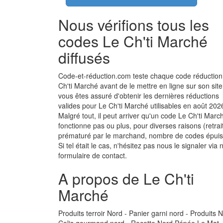
Nous vérifions tous les
codes Le Ch'ti Marché
diffusés
Code-et-réduction.com teste chaque code réduction
Ch'ti Marché avant de le mettre en ligne sur son site
vous êtes assuré d'obtenir les dernières réductions
valides pour Le Ch'ti Marché utilisables en août 202
Malgré tout, il peut arriver qu'un code Le Ch'ti Marc
fonctionne pas ou plus, pour diverses raisons (retrai
prématuré par le marchand, nombre de codes épuisé
Si tel était le cas, n'hésitez pas nous le signaler via 
formulaire de contact.
A propos de Le Ch'ti
Marché
Produits terroir Nord - Panier garni nord - Produits N