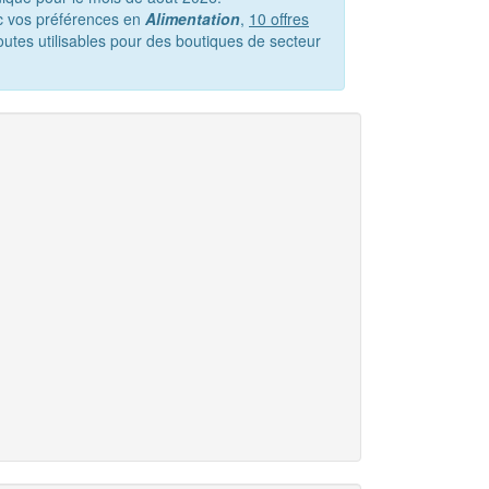
ec vos préférences en
Alimentation
,
10 offres
outes utilisables pour des boutiques de secteur