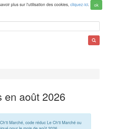
voir plus sur l'utilisation des cookies,
cliquez-ici
.
ok
s en août 2026
 Ch'ti Marché, code réduc Le Ch'ti Marché ou
iqué pour le mois de août 2026.