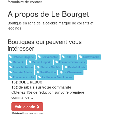
formulaire de contact.
A propos de Le Bourget
Boutique en ligne de la célèbre marque de collants et
leggings
Boutiques qui peuvent vous
intéresser
Hetcher Lingerie
Sexyabsolue
Still Be
Kristyempire
Marychic
Satine Lingerie
Femmes Fabuleuses
Anais Tentation
Plaisirs Cachés
Bestofbikinis
Secrete Arlette
Soutifaction
La Charmeuse
Rondement Jolie
La Lingerie Des Rondes
15€
CODE REDUC
15€ de rabais sur votre commande
Obtenez 15€ de réduction sur votre première
commande…
Voir le code
Réduction en cours