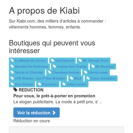
A propos de Kiabi
Sur Kiabi.com, des milliers d'articles à commander :
vêtements hommes, femmes, enfants.
Boutiques qui peuvent vous
intéresser
La Maison Du Jersey
Sud Express
My Vintage Store
Hermine De Pashmina
Comme Des Grands
Be Boutique
Tartine et Chocolat
Chemises-fashion
Liberty-mode
LPB Woman - Les P'tites Bombes
M&A
Coeur Grenadine
Dino Deluxe
Rochester
Urban Locker
REDUCTION
Pour vous, le prêt-à-porter en promotion
Le slogan publicitaire, La mode à petit prix, s'…
Voir la réduction
Réduction en cours