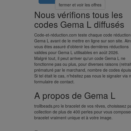
fermer et voir les offres
Nous vérifions tous les
codes Gema L diffusés
Code-et-réduction.com teste chaque code réduction
Gema L avant de le mettre en ligne sur son site. Ain
vous êtes assuré d'obtenir les dernières réductions
valides pour Gema L utilisables en août 2026.
Malgré tout, il peut arriver qu'un code Gema L ne
fonctionne pas ou plus, pour diverses raisons (retrai
prématuré par le marchand, nombre de codes épuisé
Si tel était le cas, n'hésitez pas nous le signaler via 
formulaire de contact.
A propos de Gema L
trollbeads.pro le bracelet de vos rêves, choisissez p
collection de plus de 400 perles pour vous compose
bracelet vraiment unique et à votre image.