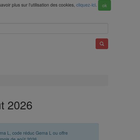
voir plus sur l'utilisation des cookies,
cliquez-ici
.
ok
ût 2026
ema L, code réduc Gema L ou offre
mois de août 2026.