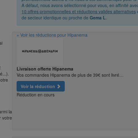
A défaut, nous avons sélectionné pour vous, en affinité av
10 offres promotionnelles et réductions valides alternatives
q
de secteur identique ou proche de
Gema L
.
» Voir les réductions pour Hipanema
si
t
Livraison offerte Hipanema
...).
Vos commandes Hipanema de plus de 39€ sont livré…
notre
Voir la réduction
Réduction en cours
armi la
r votre