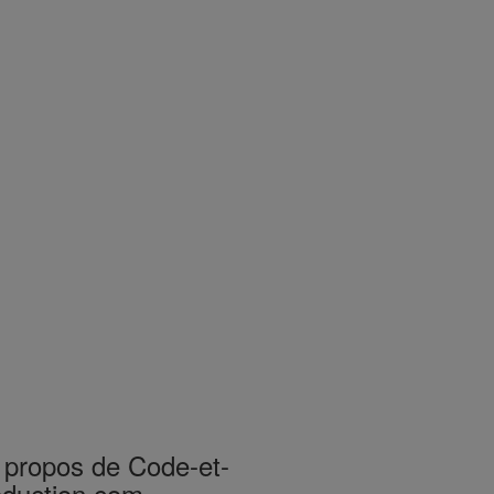
 propos de Code-et-
eduction.com