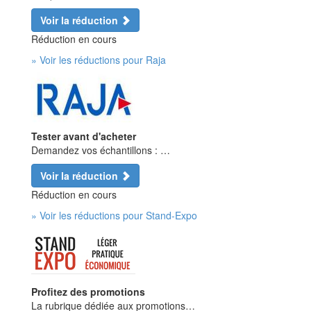
Voir la réduction
Réduction en cours
» Voir les réductions pour Raja
Tester avant d'acheter
Demandez vos échantillons : …
Voir la réduction
Réduction en cours
» Voir les réductions pour Stand-Expo
Profitez des promotions
La rubrique dédiée aux promotions…