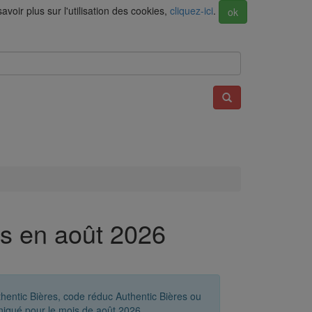
voir plus sur l'utilisation des cookies,
cliquez-ici
.
ok
es en août 2026
hentic Bières, code réduc Authentic Bières ou
niqué pour le mois de août 2026.