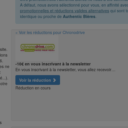
A défaut, nous avons sélectionné pour vous, en affinité av
promotionnelles et réductions valides alternatives
qui sont t
identique ou proche de
Authentic Bières
.
» Voir les réductions pour Chronodrive
site.
tions
6.
-10€ en vous inscrivant à la newsletter
res ne
En vous inscrivant à la newsletter, vous allez recevoir…
t
...).
Voir la réduction
notre
Réduction en cours
s