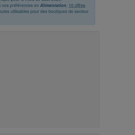
ec vos préférences en
Alimentation
,
10 offres
outes utilisables pour des boutiques de secteur